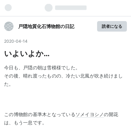
戸隠地質化石博物館の日記
読者になる
2020
-
04
-
14
いよいよか…
今日も、戸隠の朝は雪模様でした。
その後、晴れ渡ったものの、冷たい北風が吹き続けまし
た。
この博物館の基準木となっている
ソメイヨシノ
の開花
は、もう一息です。